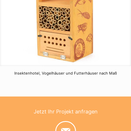
Insektenhotel, Vogelhäuser und Futterhäuser nach Maß
Jetzt Ihr Projekt anfragen