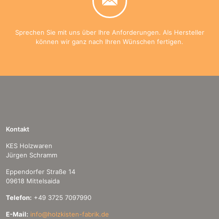
Sprechen Sie mit uns über Ihre Anforderungen. Als Hersteller
können wir ganz nach Ihren Wünschen fertigen.
Kontakt
KES Holzwaren
Jürgen Schramm
Eppendorfer Straße 14
09618 Mittelsaida
Telefon:
+49 3725 7097990
E-Mail:
info@holzkisten-fabrik.de